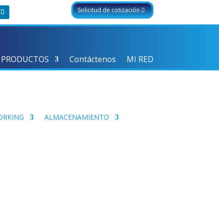
Solicitud de cotización
 PRODUCTOS
Contáctenos
MI RED
ORKING
ALMACENAMIENTO