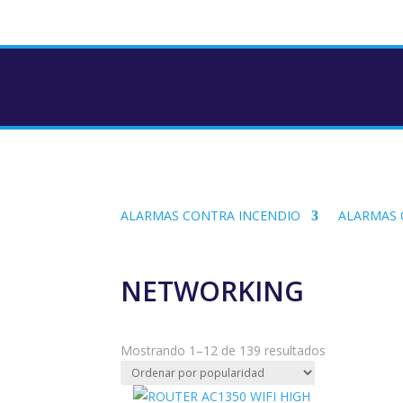
ALARMAS CONTRA INCENDIO
ALARMAS
NETWORKING
Ordenado
Mostrando 1–12 de 139 resultados
por
popularidad