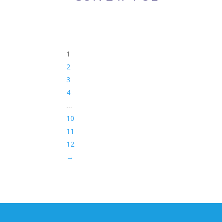
1
2
3
4
…
10
11
12
→