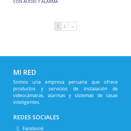
CON AUDIO Y ALARMA
1
2
→
MI RED
Somos una empresa peruana que ofrece
productos y servicios de instalación de
videocámaras, alarmas y sistemas de casas
inteligentes.
REDES SOCIALES
Facebook