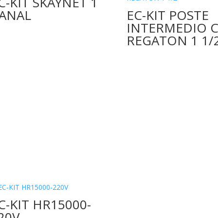
C-KIT SKAYNET 1
ANAL
EC-KIT POSTE
INTERMEDIO C
REGATON 1 1/
C-KIT HR15000-
20V