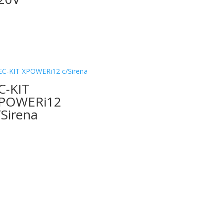
C-KIT
POWERi12
/Sirena