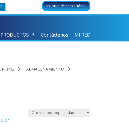
Solicitud de cotización
 PRODUCTOS
Contáctenos
MI RED
ORKING
ALMACENAMIENTO