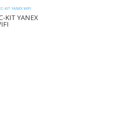
C-KIT YANEX
IFI
REDES SOCIALES
SE