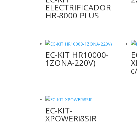
ELECTRIFICADOR
HR-8000 PLUS
EC-KIT HR10000-
E
1ZONA-220V)
X
c
EC-KIT-
XPOWERi8SIR