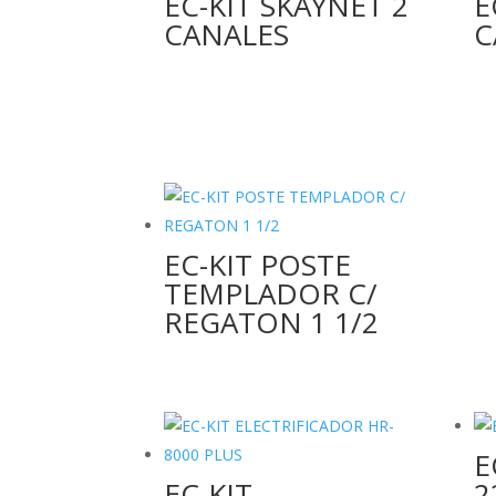
EC-KIT SKAYNET 2
E
CANALES
C
EC-KIT POSTE
TEMPLADOR C/
REGATON 1 1/2
E
EC-KIT
2