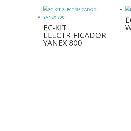
E
EC-KIT
W
ELECTRIFICADOR
YANEX 800
MI RED