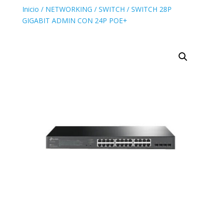
Inicio
/
NETWORKING
/
SWITCH
/ SWITCH 28P
GIGABIT ADMIN CON 24P POE+