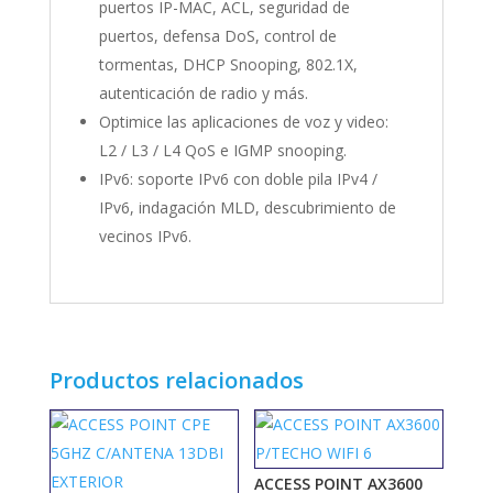
puertos IP-MAC, ACL, seguridad de
puertos, defensa DoS, control de
tormentas, DHCP Snooping, 802.1X,
autenticación de radio y más.
Optimice las aplicaciones de voz y video:
L2 / L3 / L4 QoS e IGMP snooping.
IPv6: soporte IPv6 con doble pila IPv4 /
IPv6, indagación MLD, descubrimiento de
vecinos IPv6.
Productos relacionados
ACCESS POINT AX3600