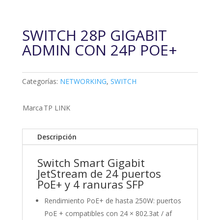
SWITCH 28P GIGABIT
ADMIN CON 24P POE+
Categorías:
NETWORKING
,
SWITCH
Marca
TP LINK
Descripción
Switch Smart Gigabit
JetStream de 24 puertos
PoE+ y 4 ranuras SFP
Rendimiento PoE+ de hasta 250W: puertos
PoE + compatibles con 24 × 802.3at / af