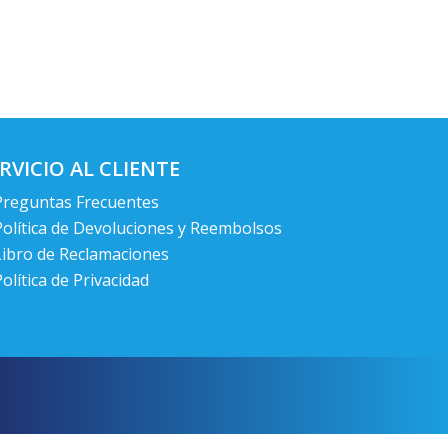
RVICIO AL CLIENTE
Preguntas Frecuentes
Política de Devoluciones y Reembolsos
Libro de Reclamaciones
olítica de Privacidad