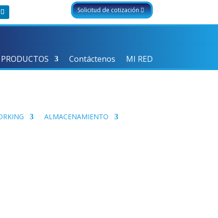
Solicitud de cotización
 PRODUCTOS
Contáctenos
MI RED
ORKING
ALMACENAMIENTO