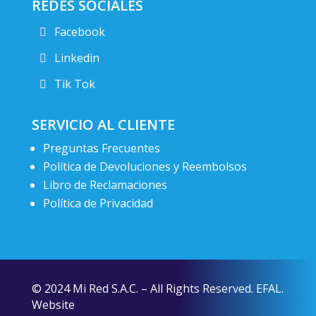
REDES SOCIALES
Facebook
Linkedin
Tik Tok
SERVICIO AL CLIENTE
Preguntas Frecuentes
Política de Devoluciones y Reembolsos
Libro de Reclamaciones
Política de Privacidad
© 2024 Mi Red S.A.C. – All Rights Reserved. EFAL.
Website