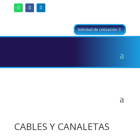
Solicitud de cotización
CABLES Y CANALETAS