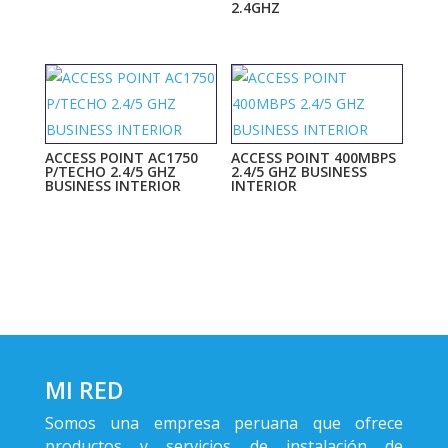
2.4GHZ
ACCESS POINT AC1750
ACCESS POINT 400MBPS
P/TECHO 2.4/5 GHZ
2.4/5 GHZ BUSINESS
BUSINESS INTERIOR
INTERIOR
MI RED
Somos una empresa peruana que ofrece
productos y servicios de instalación de