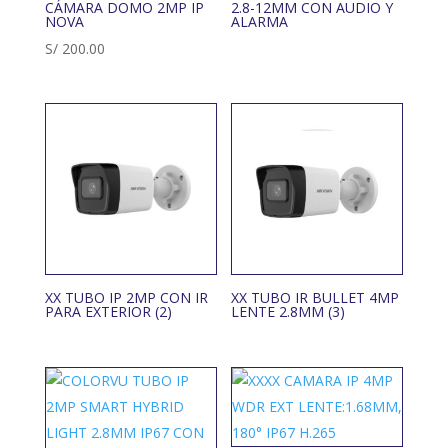
CÁMARA DOMO 2MP IP
2.8-12MM CON AUDIO Y
NOVA
ALARMA
S/
200.00
XX TUBO IP 2MP CON IR
XX TUBO IR BULLET 4MP
PARA EXTERIOR (2)
LENTE 2.8MM (3)