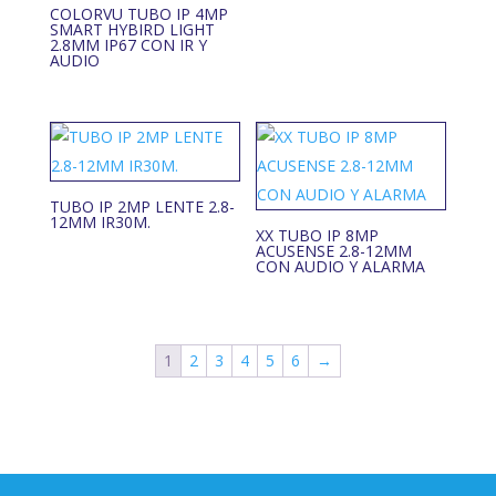
COLORVU TUBO IP 4MP
SMART HYBIRD LIGHT
2.8MM IP67 CON IR Y
AUDIO
TUBO IP 2MP LENTE 2.8-
12MM IR30M.
XX TUBO IP 8MP
ACUSENSE 2.8-12MM
CON AUDIO Y ALARMA
1
2
3
4
5
6
→