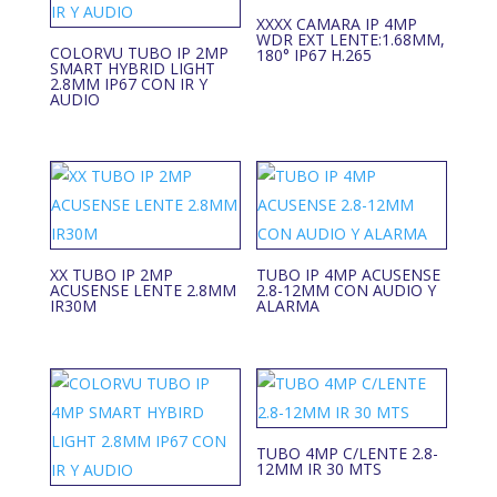
XXXX CAMARA IP 4MP
WDR EXT LENTE:1.68MM,
COLORVU TUBO IP 2MP
180° IP67 H.265
SMART HYBRID LIGHT
2.8MM IP67 CON IR Y
AUDIO
XX TUBO IP 2MP
TUBO IP 4MP ACUSENSE
ACUSENSE LENTE 2.8MM
2.8-12MM CON AUDIO Y
IR30M
ALARMA
TUBO 4MP C/LENTE 2.8-
12MM IR 30 MTS