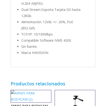
H.264 /MJPEG.
Dual Stream.Soporta Tarjeta SD hasta
128Gb.
Alimentación: 12Vdc +/- 20%, PoE
(802.3af).
TCP/IP: 10/100Mbps.
Compatible Software IVMS 4200.
Sin fuente.
Marca HIKVISION
Productos relacionados
ARNES PARA BODYCAM