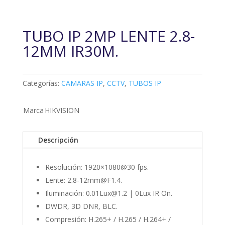
TUBO IP 2MP LENTE 2.8-
12MM IR30M.
Categorías:
CAMARAS IP
,
CCTV
,
TUBOS IP
Marca
HIKVISION
Descripción
Resolución: 1920×1080@30 fps.
Lente: 2.8-12mm@F1.4.
Iluminación: 0.01Lux@1.2 | 0Lux IR On.
DWDR, 3D DNR, BLC.
Compresión: H.265+ / H.265 / H.264+ /