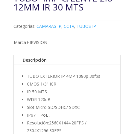
12MM IR 30 MTS
Categorías:
CAMARAS IP
,
CCTV
,
TUBOS IP
Marca
HIKVISION
Descripción
TUBO EXTERIOR IP 4MP 1080p 30fps
CMOS 1/3" ICR
IR 50 MTS
WDR 120dB
Slot Micro SD/SDHC/ SDXC
IP67 | PoE .
Resolución:2560X1444:20FPS /
2304X1296:30FPS