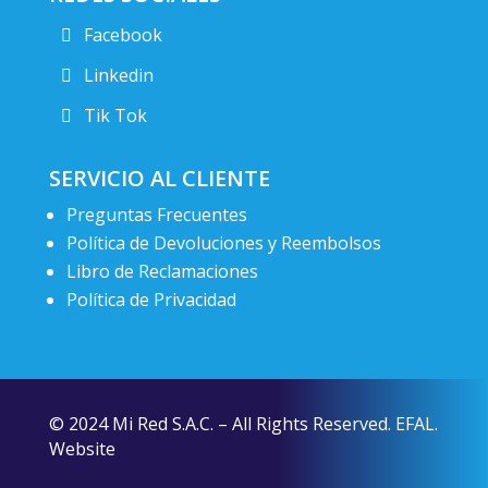
Facebook
Linkedin
Tik Tok
SERVICIO AL CLIENTE
Preguntas Frecuentes
Política de Devoluciones y Reembolsos
Libro de Reclamaciones
Política de Privacidad
© 2024 Mi Red S.A.C. – All Rights Reserved. EFAL.
Website