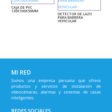
CAJA DE PVC
120X100X50MM
DETECTOR DE LAZO
PARA BARRERA
VEHICULAR
MI RED
Somos una empresa peruana que ofrece
productos y servicios de instalación de
videocámaras, alarmas y sistemas de casas
inteligentes.
REDES SOCIALES