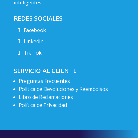
inteligentes.
REDES SOCIALES
Facebook
Linkedin
Tik Tok
SERVICIO AL CLIENTE
Preguntas Frecuentes
Política de Devoluciones y Reembolsos
Libro de Reclamaciones
Política de Privacidad