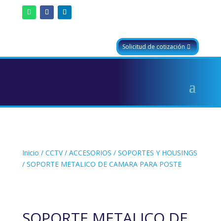
Solicitud de cotización
Inicio
/
CCTV
/
ACCESORIOS
/
SOPORTES Y HOUSINGS
/ SOPORTE METALICO DE CAMARA PARA POSTE
SOPORTE METALICO DE