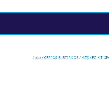
Inicio
/
CERCOS ELECTRICOS
/
KITS
/ EC-KIT-X