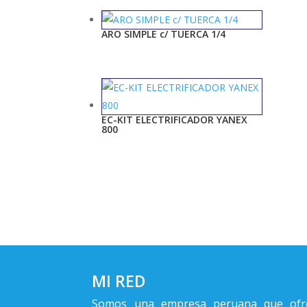
ARO SIMPLE c/ TUERCA 1/4
EC-KIT ELECTRIFICADOR YANEX
800
MI RED
Somos una empresa peruana que ofr