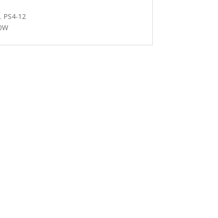
 PS4-12
0W