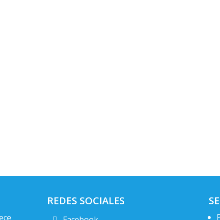
REDES SOCIALES
SE
ece
Facebook