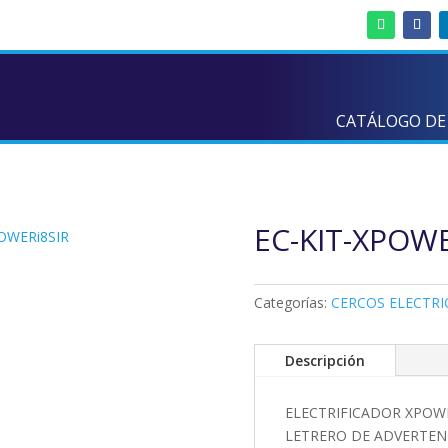
CATÁLOGO DE
EC-KIT-XPOWE
POWERi8SIR
Categorías:
CERCOS ELECTRI
Descripción
ELECTRIFICADOR XPOW
LETRERO DE ADVERTENC