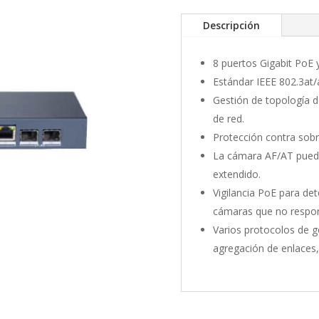
Descripción
8 puertos Gigabit PoE y
Estándar IEEE 802.3at/
Gestión de topología d
de red.
Protección contra sobr
La cámara AF/AT pued
extendido.
Vigilancia PoE para det
cámaras que no respo
Varios protocolos de 
agregación de enlaces