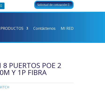
Solicitud de cotización
 PRODUCTOS
Contáctenos
MI RED
 8 PUERTOS POE 2
0M Y 1P FIBRA
WITCH