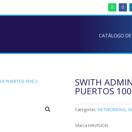
CATÁLOGO DE
SWITH ADMIN
 8 PUERTOS POE 2
PUERTOS 100
Categorías:
NETWORKING
,
S
Marca
HIKVISION