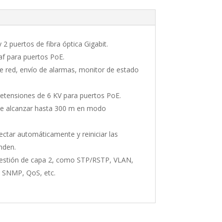
 2 puertos de fibra óptica Gigabit.
af para puertos PoE.
e red, envío de alarmas, monitor de estado
etensiones de 6 KV para puertos PoE.
e alcanzar hasta 300 m en modo
ectar automáticamente y reiniciar las
nden.
gestión de capa 2, como STP/RSTP, VLAN,
, SNMP, QoS, etc.