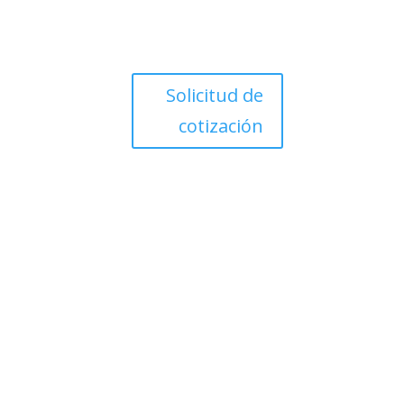
Solicitud de
cotización
 DE PRODUCTOS
Contáctenos
MI RED