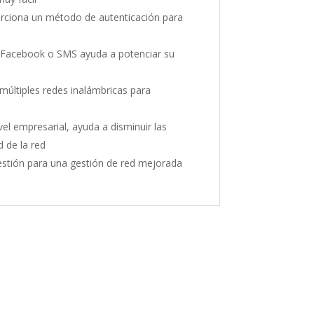
orciona un método de autenticación para
r Facebook o SMS ayuda a potenciar su
 múltiples redes inalámbricas para
vel empresarial, ayuda a disminuir las
 de la red
stión para una gestión de red mejorada