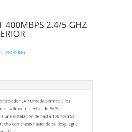
T 400MBPS 2.4/5 GHZ
TERIOR
ETWORKING
Controlador EAP Omada permite a los
nar fácilmente cientos de EAPs
ra una instalación de hasta 100 metros
techo con chasis haciendo su despliegue
uy fácil