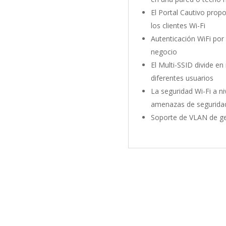
El Portal Cautivo prop
los clientes Wi-Fi
Autenticación WiFi po
negocio
El Multi-SSID divide en
diferentes usuarios
La seguridad Wi-Fi a ni
amenazas de seguridad
Soporte de VLAN de ge