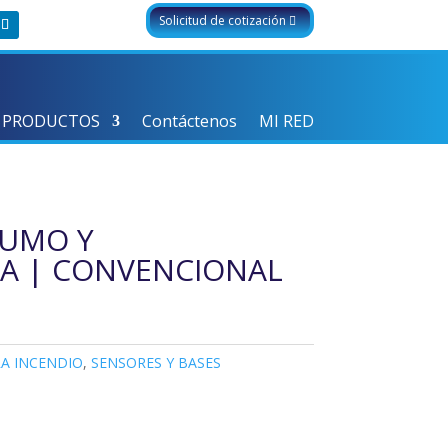
Solicitud de cotización
 PRODUCTOS
Contáctenos
MI RED
HUMO Y
A | CONVENCIONAL
A INCENDIO
,
SENSORES Y BASES