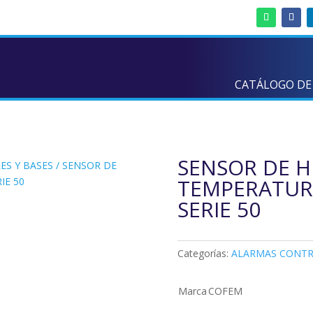
CATÁLOGO DE
SENSOR DE 
ES Y BASES
/ SENSOR DE
TEMPERATUR
IE 50
SERIE 50
Categorías:
ALARMAS CONTR
Marca
COFEM