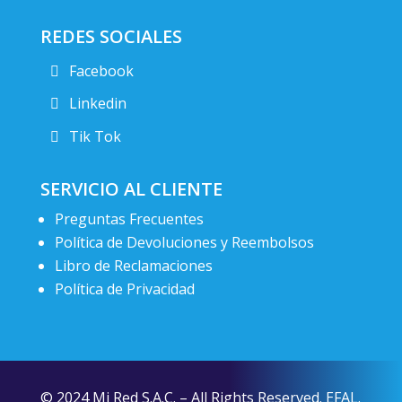
REDES SOCIALES
Facebook
Linkedin
Tik Tok
SERVICIO AL CLIENTE
Preguntas Frecuentes
Política de Devoluciones y Reembolsos
Libro de Reclamaciones
Política de Privacidad
© 2024 Mi Red S.A.C. – All Rights Reserved. EFAL.