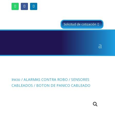
Solicitud de cotización
Inicio
/
ALARMAS CONTRA ROBO
/
SENSORES
CABLEADOS
/ BOTON DE PANICO CABLEADO