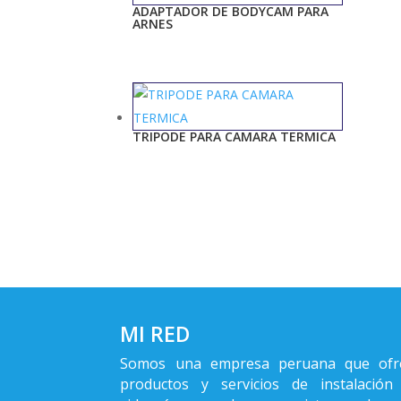
ADAPTADOR DE BODYCAM PARA
ARNES
TRIPODE PARA CAMARA TERMICA
MI RED
Somos una empresa peruana que ofr
productos y servicios de instalación