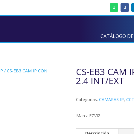
CATÁLOGO DE
CS-EB3 CAM I
IP
/ CS-EB3 CAM IP CON
2.4 INT/EXT
Categorías:
CAMARAS IP
,
CCT
Marca
EZVIZ
Descripción