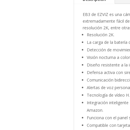
EB3 de EZVIZ es una cám
extremadamente fácil de
resolución 2K, entre otra
Resolución 2K.
La carga de la batería
Detección de movimie
Visión nocturna a color
Diseño resistente a la 
Defensa activa con sir
Comunicación bidirecci
Alertas de voz personal
Tecnología de vídeo H.
Integración inteligente
Amazon.
Funciona con el panel s
Compatible con tarjeta