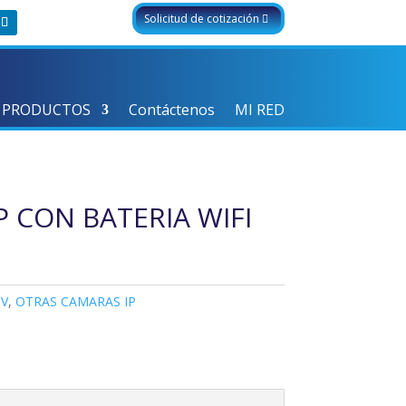
Solicitud de cotización
 PRODUCTOS
Contáctenos
MI RED
P CON BATERIA WIFI
V
,
OTRAS CAMARAS IP