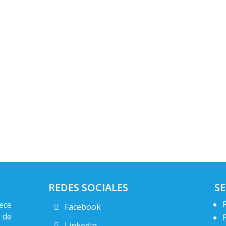
REDES SOCIALES
SE
ece
Facebook
 de
Linkedin