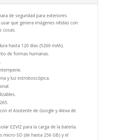
ara de seguridad para exteriores
 usar que genera imágenes nítidas con
s cosas.
 dura hasta 120 días (5200 mAh).
nto de formas humanas.
.
intemperie.
ena y luz estroboscópica.
onal.
izables.
265.
 con el Asistente de Google y Alexa de
olar EZVIZ para la carga de la batería.
s micro-SD (de hasta 256 GB) y el