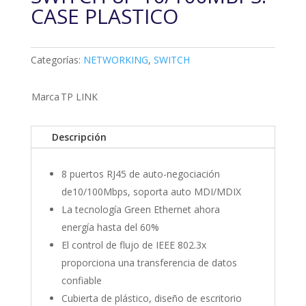
CASE PLASTICO
Categorías:
NETWORKING
,
SWITCH
Marca
TP LINK
Descripción
8 puertos RJ45 de auto-negociación
de10/100Mbps, soporta auto MDI/MDIX
La tecnología Green Ethernet ahora
energía hasta del 60%
El control de flujo de IEEE 802.3x
proporciona una transferencia de datos
confiable
Cubierta de plástico, diseño de escritorio