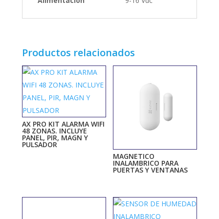
Alimentación
9-16 Vdc
Productos relacionados
AX PRO KIT ALARMA WIFI
48 ZONAS. INCLUYE
PANEL, PIR, MAGN Y
PULSADOR
MAGNETICO
INALAMBRICO PARA
PUERTAS Y VENTANAS