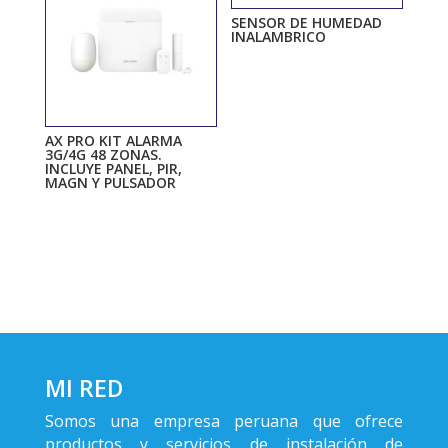
SENSOR DE HUMEDAD
INALAMBRICO
AX PRO KIT ALARMA
3G/4G 48 ZONAS.
INCLUYE PANEL, PIR,
MAGN Y PULSADOR
MI RED
Somos una empresa peruana que ofrece
productos y servicios de instalación de