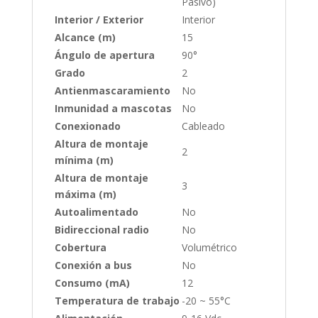
Pasivo)
Interior / Exterior
Interior
Alcance (m)
15
Ángulo de apertura
90°
Grado
2
Antienmascaramiento
No
Inmunidad a mascotas
No
Conexionado
Cableado
Altura de montaje
2
mínima (m)
Altura de montaje
3
máxima (m)
Autoalimentado
No
Bidireccional radio
No
Cobertura
Volumétrico
Conexión a bus
No
Consumo (mA)
12
Temperatura de trabajo
-20 ~ 55°C