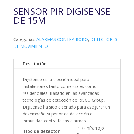
SENSOR PIR DIGISENSE
DE 15M
Categorías:
ALARMAS CONTRA ROBO
,
DETECTORES
DE MOVIMIENTO
Descripción
DigiSense es la elección ideal para
instalaciones tanto comerciales como
residenciales. Basado en las avanzadas
tecnologías de detección de RISCO Group,
DigiSense ha sido diseñado para asegurar un
desempeño superior de detección e
inmunidad contra falsas alarmas.
PIR (Infrarrojo
Tipo de detector