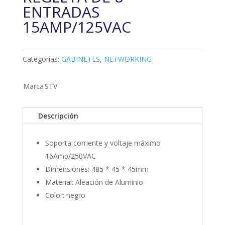
ENTRADAS
15AMP/125VAC
Categorías:
GABINETES
,
NETWORKING
Marca
STV
Descripción
Soporta corriente y voltaje máximo
16Amp/250VAC
Dimensiones: 485 * 45 * 45mm
Material: Aleación de Aluminio
Color: negro