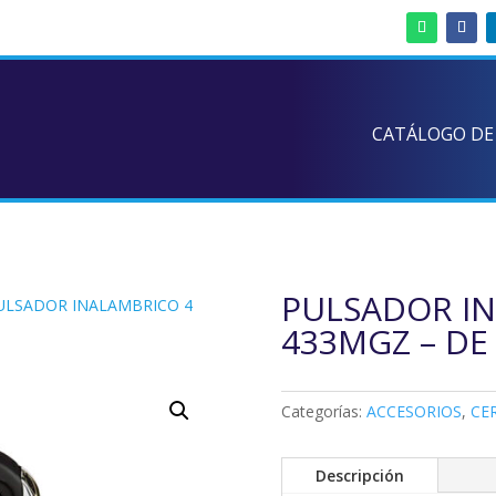
CATÁLOGO DE
PULSADOR IN
ULSADOR INALAMBRICO 4
433MGZ – DE
Categorías:
ACCESORIOS
,
CE
Descripción