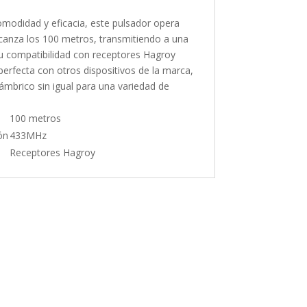
modidad y eficacia, este pulsador opera
lcanza los 100 metros, transmitiendo a una
u compatibilidad con receptores Hagroy
perfecta con otros dispositivos de la marca,
ámbrico sin igual para una variedad de
100 metros
ón
433MHz
Receptores Hagroy