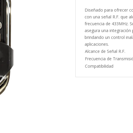
Diseñado para ofrecer co
con una señal R.F. que a
frecuencia de 433MHz. S
asegura una integración 
brindando un control inal
aplicaciones.
Alcance de Señal R.F.
Frecuencia de Transmisi
Compatibilidad