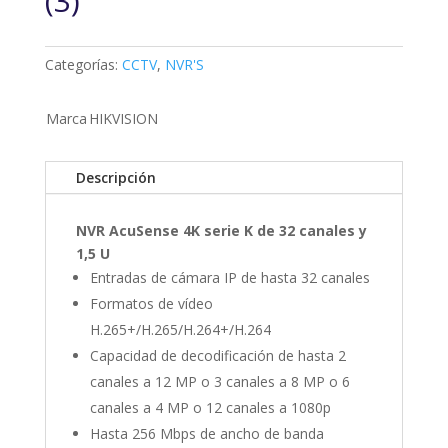
(3)
Categorías:
CCTV
,
NVR'S
Marca
HIKVISION
Descripción
NVR AcuSense 4K serie K de 32 canales y
1,5 U
Entradas de cámara IP de hasta 32 canales
Formatos de vídeo
H.265+/H.265/H.264+/H.264
Capacidad de decodificación de hasta 2
canales a 12 MP o 3 canales a 8 MP o 6
canales a 4 MP o 12 canales a 1080p
Hasta 256 Mbps de ancho de banda