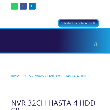
Solicitud de cotización
Inicio
/
CCTV
/
NVR'S
/ NVR 32CH HASTA 4 HDD (3)
NVR 32CH HASTA 4 HDD