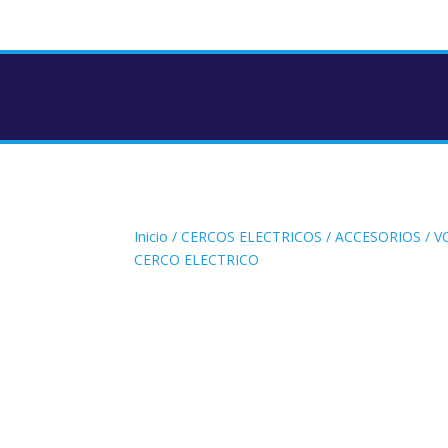
Inicio
/
CERCOS ELECTRICOS
/
ACCESORIOS
/ V
CERCO ELECTRICO