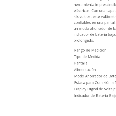
herramienta imprescindib
eléctricas. Con una capa
kilovoltios, este voltímet
confiables en una pantalla
un modo ahorrador de bat
indicador de batería baj
prolongado.
Rango de Medición
Tipo de Medida
Pantalla
Alimentación
Modo Ahorrador de Bate
Estaca para Conexión a T
Display Digital de Voltaj
Indicador de Batería Baj