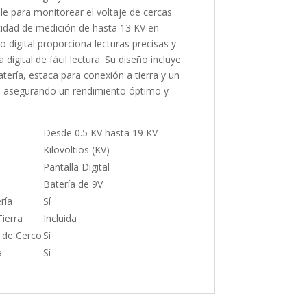
le para monitorear el voltaje de cercas
cidad de medición de hasta 13 KV en
ro digital proporciona lecturas precisas y
 digital de fácil lectura. Su diseño incluye
ería, estaca para conexión a tierra y un
a, asegurando un rendimiento óptimo y
Desde 0.5 KV hasta 19 KV
Kilovoltios (KV)
Pantalla Digital
Batería de 9V
ría
Sí
ierra
Incluida
e de Cerco
Sí
a
Sí