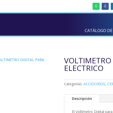
CATÁLOGO DE
VOLTIMETRO 
OLTIMETRO DIGITAL PARA
ELECTRICO
Categorías:
ACCESORIOS
,
CE
Descripción
El Voltímetro Digital p