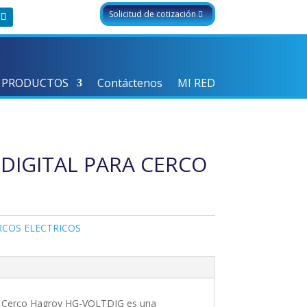
Solicitud de cotización
 PRODUCTOS
Contáctenos
MI RED
DIGITAL PARA CERCO
RCOS ELECTRICOS
ara Cerco Hagroy HG-VOLTDIG es una