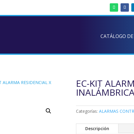
CATÁLOGO DE
EC-KIT ALARM
IT ALARMA RESIDENCIAL X
INALÁMBRIC
Categorías:
ALARMAS CONT
Descripción