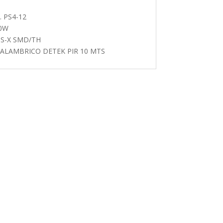
 PS4-12
0W
S-X SMD/TH
ALAMBRICO DETEK PIR 10 MTS