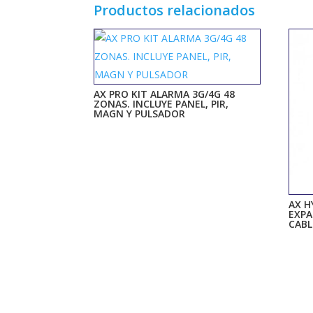
Productos relacionados
AX PRO KIT ALARMA 3G/4G 48
ZONAS. INCLUYE PANEL, PIR,
MAGN Y PULSADOR
AX H
EXPA
CAB