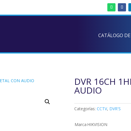
CATÁLOGO DE
DVR 16CH 1H
METAL CON AUDIO
AUDIO
Categorías:
CCTV
,
DVR'S
Marca
HIKVISION