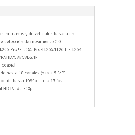
ivos humanos y de vehículos basada en
de detección de movimiento 2.0
.265 Pro+/H.265 Pro/H.265/H.264+/H.264
VI/AHD/CVI/CVBS/IP
 coaxial
 de hasta 18 canales (hasta 5 MP)
ión de hasta 1080p Lite a 15 fps
al HDTVI de 720p