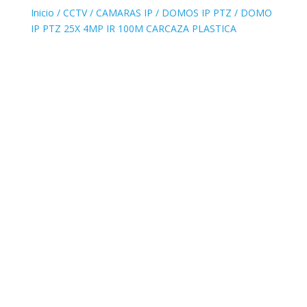
Inicio
/
CCTV
/
CAMARAS IP
/
DOMOS IP PTZ
/ DOMO
IP PTZ 25X 4MP IR 100M CARCAZA PLASTICA