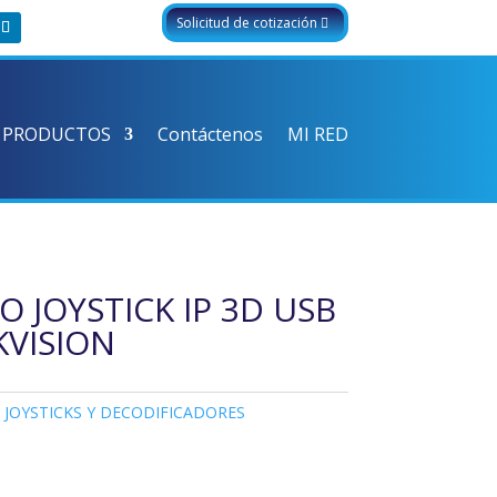
Solicitud de cotización
 PRODUCTOS
Contáctenos
MI RED
 JOYSTICK IP 3D USB
VISION
,
JOYSTICKS Y DECODIFICADORES