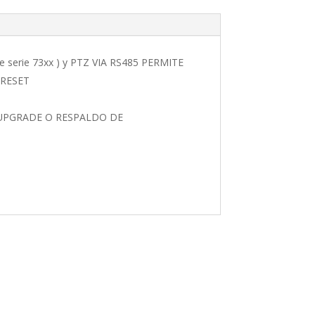
serie 73xx ) y PTZ VIA RS485 PERMITE
PRESET
 UPGRADE O RESPALDO DE