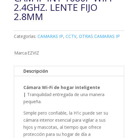
2.4GHZ. LENTE FIJO
2.8MM
Categorías:
CAMARAS IP
,
CCTV
,
OTRAS CAMARAS IP
Marca
EZVIZ
Descripción
Cámara Wi-Fi de hogar inteligente
|
Tranquilidad entregada de una manera
pequeña.
Simple pero confiable, la H1c puede ser su
cámara interior esencial para vigilar a sus
hijos y mascotas, al tiempo que ofrece
protección para su hogar de día a