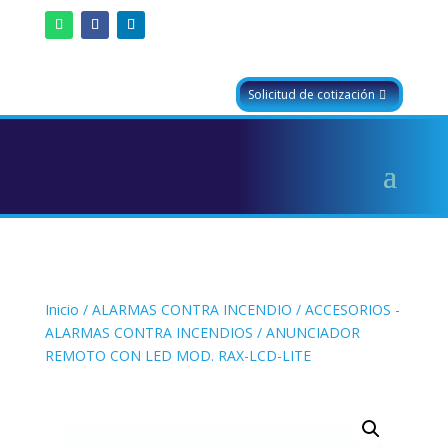
Solicitud de cotización
Inicio
/
ALARMAS CONTRA INCENDIO
/
ACCESORIOS -
ALARMAS CONTRA INCENDIOS
/ ANUNCIADOR
REMOTO CON LED MOD. RAX-LCD-LITE