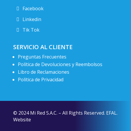
Facebook
Linkedin
Tik Tok
SERVICIO AL CLIENTE
Preguntas Frecuentes
Política de Devoluciones y Reembolsos
Libro de Reclamaciones
Política de Privacidad
© 2024 Mi Red S.A.C. – All Rights Reserved. EFAL.
Website