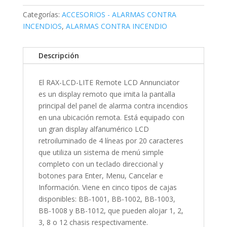
Categorías:
ACCESORIOS - ALARMAS CONTRA
INCENDIOS
,
ALARMAS CONTRA INCENDIO
Descripción
El RAX-LCD-LITE Remote LCD Annunciator
es un display remoto que imita la pantalla
principal del panel de alarma contra incendios
en una ubicación remota. Está equipado con
un gran display alfanumérico LCD
retroiluminado de 4 líneas por 20 caracteres
que utiliza un sistema de menú simple
completo con un teclado direccional y
botones para Enter, Menu, Cancelar e
Información. Viene en cinco tipos de cajas
disponibles: BB-1001, BB-1002, BB-1003,
BB-1008 y BB-1012, que pueden alojar 1, 2,
3, 8 o 12 chasis respectivamente.