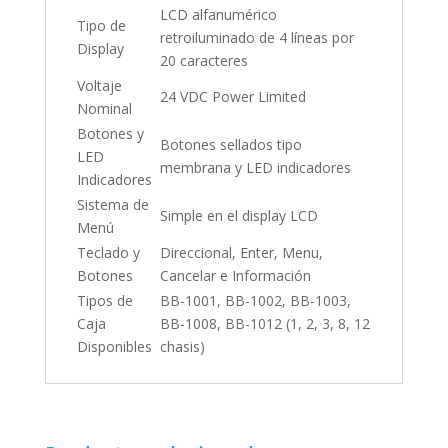
LCD alfanumérico
Tipo de
retroiluminado de 4 líneas por
Display
20 caracteres
Voltaje
24 VDC Power Limited
Nominal
Botones y
Botones sellados tipo
LED
membrana y LED indicadores
Indicadores
Sistema de
Simple en el display LCD
Menú
Teclado y
Direccional, Enter, Menu,
Botones
Cancelar e Información
Tipos de
BB-1001, BB-1002, BB-1003,
Caja
BB-1008, BB-1012 (1, 2, 3, 8, 12
Disponibles
chasis)