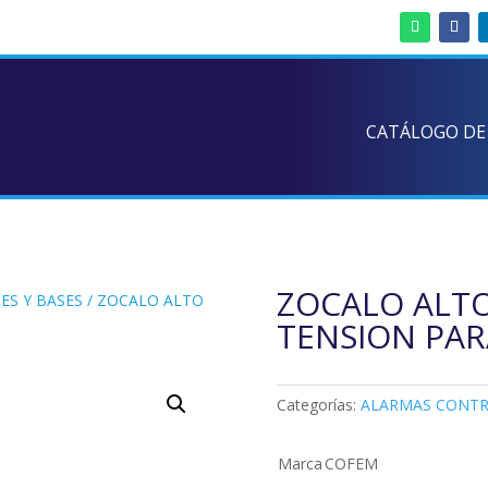
CATÁLOGO DE
ZOCALO ALTO
ES Y BASES
/ ZOCALO ALTO
TENSION PAR
Categorías:
ALARMAS CONTR
Marca
COFEM