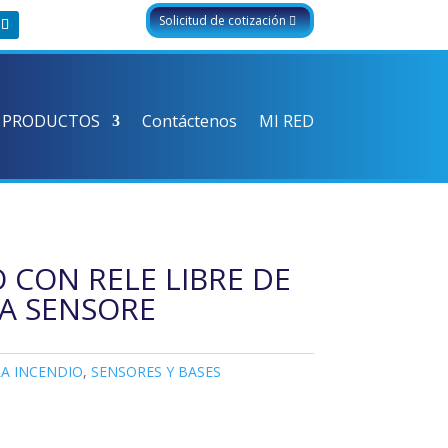
Solicitud de cotización
 PRODUCTOS
Contáctenos
MI RED
 CON RELE LIBRE DE
A SENSORE
A INCENDIO
,
SENSORES Y BASES