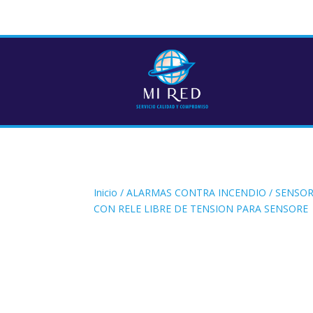
Inicio
/
ALARMAS CONTRA INCENDIO
/
SENSOR
CON RELE LIBRE DE TENSION PARA SENSORE