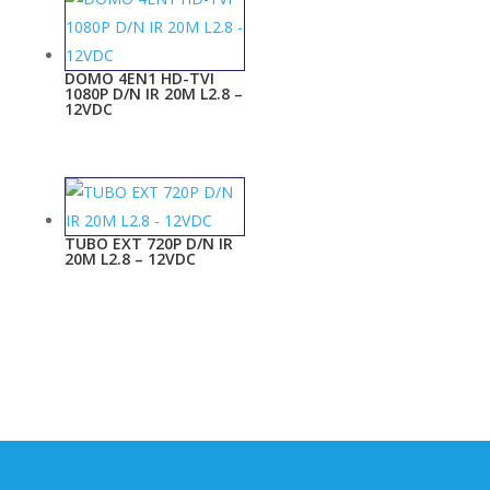
DOMO 4EN1 HD-TVI
1080P D/N IR 20M L2.8 –
12VDC
TUBO EXT 720P D/N IR
20M L2.8 – 12VDC