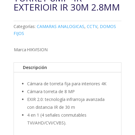
EXTERIOIR IR 30M 2.8MM
Categorías:
CAMARAS ANALOGICAS
,
CCTV
,
DOMOS
FIJOS
Marca
HIKVISION
Descripción
Cámara de torreta fija para interiores 4K
Cámara torreta de 8 MP
EXIR 2.0: tecnología infrarroja avanzada
con distancia IR de 30 m
4 en 1 (4 señales conmutables
TVI/AHD/CVI/CVBS).