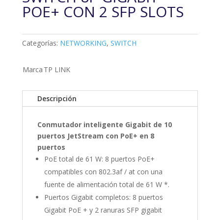
POE+ CON 2 SFP SLOTS
Categorías:
NETWORKING
,
SWITCH
Marca
TP LINK
Descripción
Conmutador inteligente Gigabit de 10
puertos JetStream con PoE+ en 8
puertos
PoE total de 61 W: 8 puertos PoE+
compatibles con 802.3af / at con una
fuente de alimentación total de 61 W *.
Puertos Gigabit completos: 8 puertos
Gigabit PoE + y 2 ranuras SFP gigabit