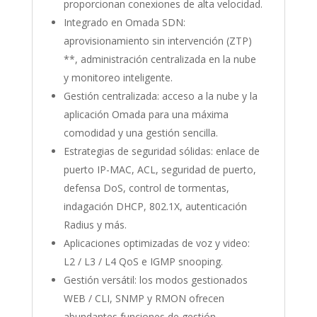
proporcionan conexiones de alta velocidad.
Integrado en Omada SDN:
aprovisionamiento sin intervención (ZTP)
**, administración centralizada en la nube
y monitoreo inteligente.
Gestión centralizada: acceso a la nube y la
aplicación Omada para una máxima
comodidad y una gestión sencilla.
Estrategias de seguridad sólidas: enlace de
puerto IP-MAC, ACL, seguridad de puerto,
defensa DoS, control de tormentas,
indagación DHCP, 802.1X, autenticación
Radius y más.
Aplicaciones optimizadas de voz y video:
L2 / L3 / L4 QoS e IGMP snooping.
Gestión versátil: los modos gestionados
WEB / CLI, SNMP y RMON ofrecen
abundantes funciones de gestión.