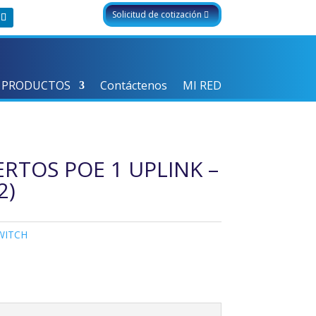
Solicitud de cotización
 PRODUCTOS
Contáctenos
MI RED
ERTOS POE 1 UPLINK –
2)
WITCH