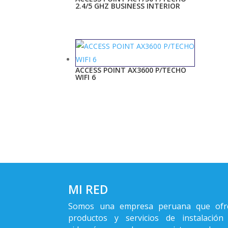
2.4/5 GHZ BUSINESS INTERIOR
ACCESS POINT AX3600 P/TECHO
WIFI 6
MI RED
Somos una empresa peruana que ofr
productos y servicios de instalación