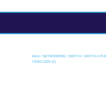
Inicio
/
NETWORKING
/
SWITCH
/ SWITCH 4 PU
12VDC/220V (2)