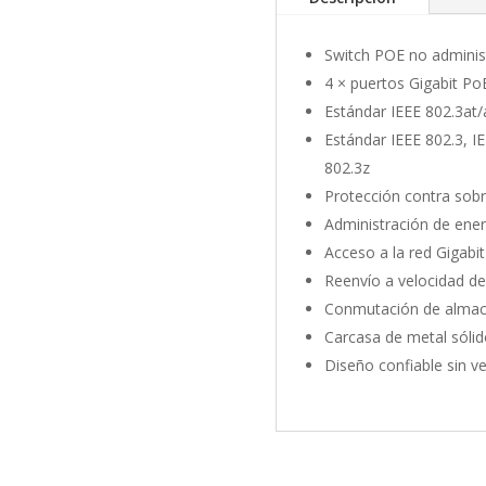
Switch POE no administ
4 × puertos Gigabit PoE
Estándar IEEE 802.3at/
Estándar IEEE 802.3, IE
802.3z
Protección contra sob
Administración de ene
Acceso a la red Gigabit
Reenvío a velocidad de
Conmutación de almac
Carcasa de metal sólido
Diseño confiable sin ve