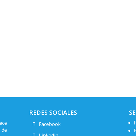
REDES SOCIALES
SE
ece
Facebook
 de
Linkedin