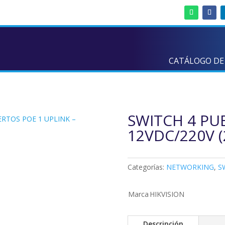
CATÁLOGO DE
SWITCH 4 PU
ERTOS POE 1 UPLINK –
12VDC/220V (
Categorías:
NETWORKING
,
S
Marca
HIKVISION
Descripción