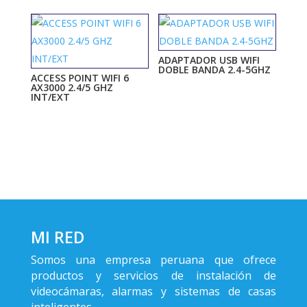
ADAPTADOR USB WIFI
DOBLE BANDA 2.4-5GHZ
ACCESS POINT WIFI 6
AX3000 2.4/5 GHZ
INT/EXT
MI RED
Somos una empresa peruana que ofrece
productos y servicios de instalación de
videocámaras, alarmas y sistemas de casas
inteligentes.