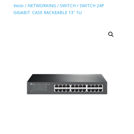
Inicio
/
NETWORKING
/
SWITCH
/ SWITCH 24P
GIGABIT. CASE RACKEABLE 13″ 1U