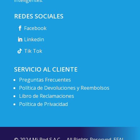
REDES SOCIALES
Facebook
Linkedin
Tik Tok
SERVICIO AL CLIENTE
Preguntas Frecuentes
Política de Devoluciones y Reembolsos
Libro de Reclamaciones
Política de Privacidad
© 2024 Mi Red S.A.C. – All Rights Reserved. EFAL.