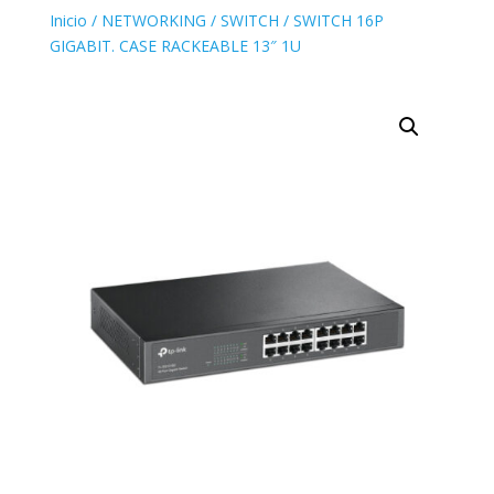
Inicio
/
NETWORKING
/
SWITCH
/ SWITCH 16P
GIGABIT. CASE RACKEABLE 13″ 1U