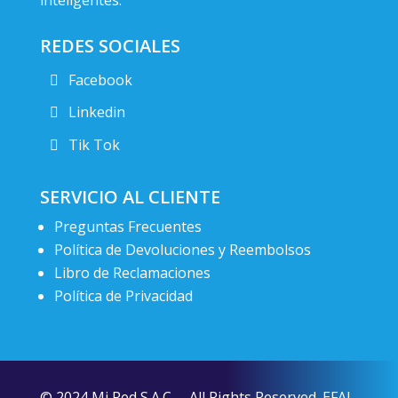
REDES SOCIALES
Facebook
Linkedin
Tik Tok
SERVICIO AL CLIENTE
Preguntas Frecuentes
Política de Devoluciones y Reembolsos
Libro de Reclamaciones
Política de Privacidad
© 2024 Mi Red S.A.C. – All Rights Reserved. EFAL.