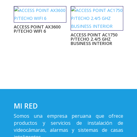
ACCESS POINT AX3600
P/TECHO WIFI 6
ACCESS POINT AC1750
P/TECHO 2.4/5 GHZ
BUSINESS INTERIOR
MI RED
Somos una empresa peruana que ofrece
productos y servicios de instalación de
videocámaras, alarmas y sistemas de casas
inteligentes.