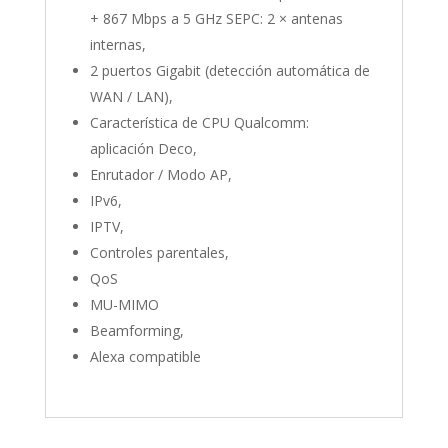
+ 867 Mbps a 5 GHz SEPC: 2 × antenas
internas,
2 puertos Gigabit (detección automática de
WAN / LAN),
Característica de CPU Qualcomm:
aplicación Deco,
Enrutador / Modo AP,
IPv6,
IPTV,
Controles parentales,
QoS
MU-MIMO
Beamforming,
Alexa compatible