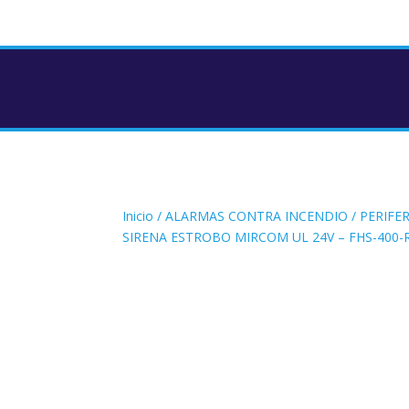
Inicio
/
ALARMAS CONTRA INCENDIO
/
PERIFE
SIRENA ESTROBO MIRCOM UL 24V – FHS-400-