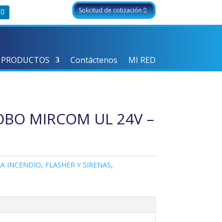
Solicitud de cotización
 PRODUCTOS
Contáctenos
MI RED
OBO MIRCOM UL 24V –
A INCENDIO
,
FLASHER Y SIRENAS
,