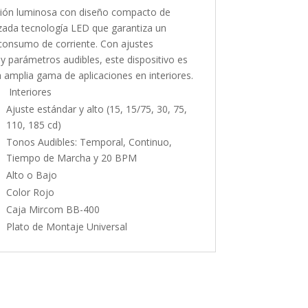
cación luminosa con diseño compacto de
ada tecnología LED que garantiza un
consumo de corriente. Con ajustes
y parámetros audibles, este dispositivo es
a amplia gama de aplicaciones en interiores.
Interiores
Ajuste estándar y alto (15, 15/75, 30, 75,
110, 185 cd)
Tonos Audibles: Temporal, Continuo,
Tiempo de Marcha y 20 BPM
Alto o Bajo
Color Rojo
Caja Mircom BB-400
Plato de Montaje Universal