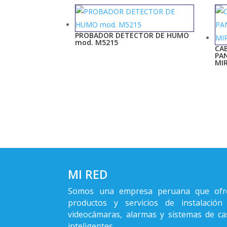
PROBADOR DETECTOR DE HUMO
mod. M5215
CA
PA
MI
MI RED
Somos una empresa peruana que ofr
productos y servicios de instalación
videocámaras, alarmas y sistemas de ca
inteligentes.