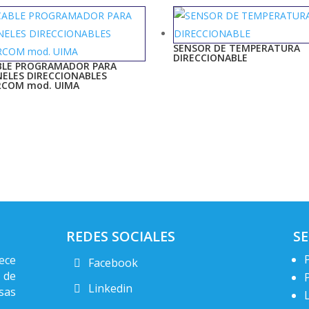
SENSOR DE TEMPERATURA
DIRECCIONABLE
BLE PROGRAMADOR PARA
NELES DIRECCIONABLES
RCOM mod. UIMA
REDES SOCIALES
SE
ece
Facebook
 de
Linkedin
sas