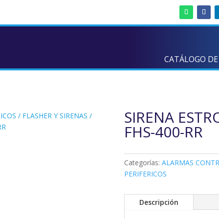
CATÁLOGO DE
SIRENA ESTR
RICOS
/
FLASHER Y SIRENAS
/
FHS-400-RR
RR
Categorías:
ALARMAS CONTR
PERIFERICOS
Descripción