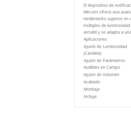
El dispositivo de notifi
Mircom ofrece una avanz
rendimiento superior en 
múltiples de luminosidad 
versátil y se adapta a un
Aplicaciones
Ajuste de Luminosidad
(Candela)
Ajuste de Parámetros
Audibles en Campo
Ajuste de Volumen
Acabado
Montaje
Incluye