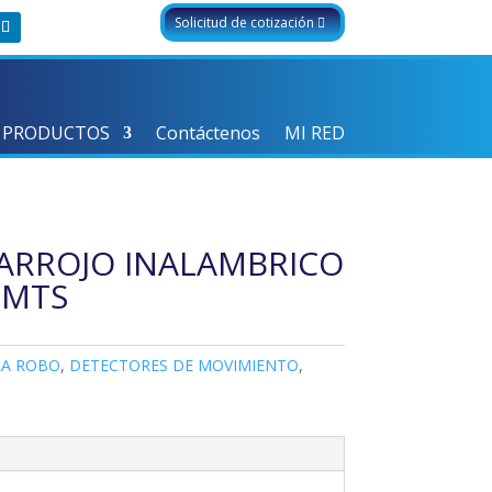
Solicitud de cotización
 PRODUCTOS
Contáctenos
MI RED
ARROJO INALAMBRICO
 MTS
RA ROBO
,
DETECTORES DE MOVIMIENTO
,