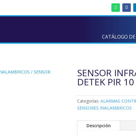
CATÁLOGO DE
SENSOR INFR
INALAMBRICOS
/ SENSOR
DETEK PIR 10
S
Categorías:
ALARMAS CONT
SENSORES INALAMBRICOS
Descripción