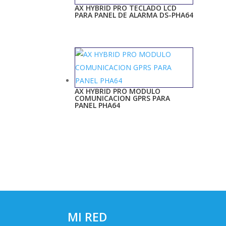
AX HYBRID PRO TECLADO LCD
PARA PANEL DE ALARMA DS-PHA64
AX HYBRID PRO MODULO
COMUNICACION GPRS PARA
PANEL PHA64
MI RED