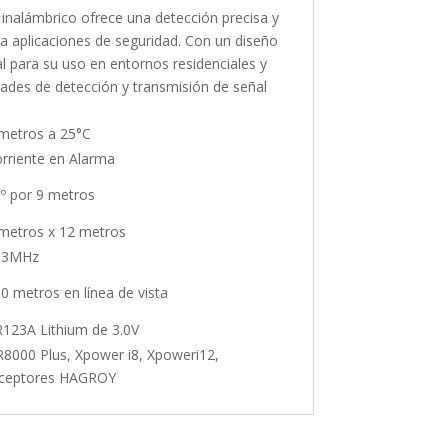
inalámbrico ofrece una detección precisa y
a aplicaciones de seguridad. Con un diseño
l para su uso en entornos residenciales y
ades de detección y transmisión de señal
metros a 25°C
rriente en Alarma
º por 9 metros
metros x 12 metros
33MHz
0 metros en línea de vista
123A Lithium de 3.0V
8000 Plus, Xpower i8, Xpoweri12,
ceptores HAGROY