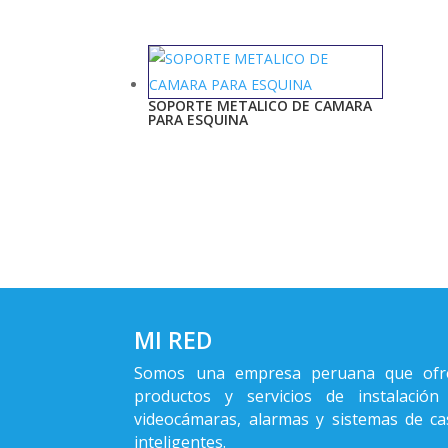
SOPORTE METALICO DE CAMARA
PARA ESQUINA
MI RED
Somos una empresa peruana que ofr
productos y servicios de instalación
videocámaras, alarmas y sistemas de ca
inteligentes.