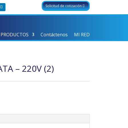
Solicitud de cotización
 PRODUCTOS
Contáctenos
MI RED
TA – 220V (2)