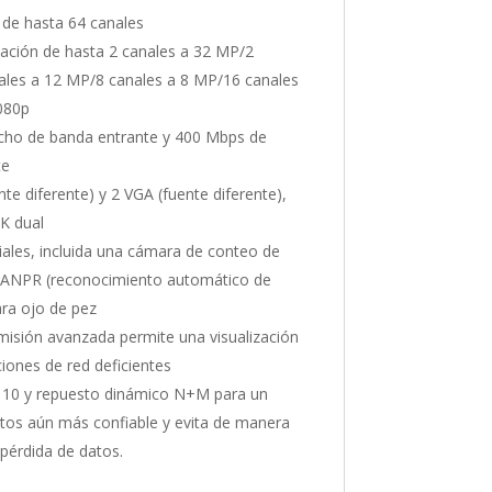
 de hasta 64 canales
ación de hasta 2 canales a 32 MP/2
ales a 12 MP/8 canales a 8 MP/16 canales
080p
cho de banda entrante y 400 Mbps de
te
te diferente) y 2 VGA (fuente diferente),
4K dual
ales, incluida una cámara de conteo de
 ANPR (reconocimiento automático de
ra ojo de pez
misión avanzada permite una visualización
ciones de red deficientes
, 10 y repuesto dinámico N+M para un
os aún más confiable y evita de manera
 pérdida de datos.