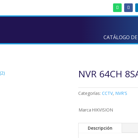
CATÁLOGO DE
NVR 64CH 8SA
(2)
Categorías:
CCTV
,
NVR'S
Marca
HIKVISION
Descripción