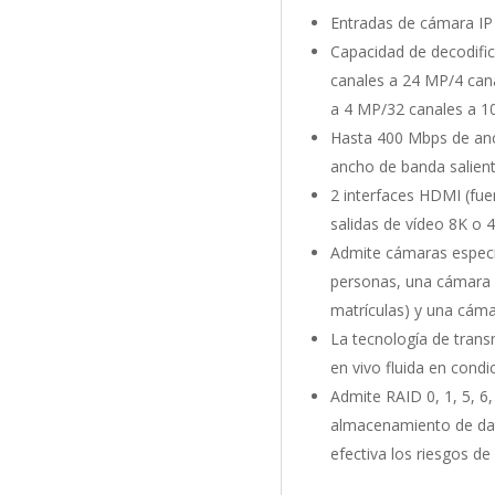
Entradas de cámara IP
Capacidad de decodific
canales a 24 MP/4 can
a 4 MP/32 canales a 1
Hasta 400 Mbps de an
ancho de banda salien
2 interfaces HDMI (fuen
salidas de vídeo 8K o 
Admite cámaras especi
personas, una cámara
matrículas) y una cáma
La tecnología de trans
en vivo fluida en condi
Admite RAID 0, 1, 5, 6
almacenamiento de dat
efectiva los riesgos de