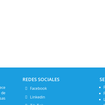
REDES SOCIALES
SE
ece
Facebook
 de
Linkedin
sas