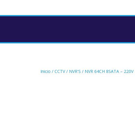
Inicio
/
CCTV
/
NVR'S
/ NVR 64CH 8SATA – 220V 