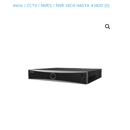
Inicio
/
CCTV
/
NVR'S
/ NVR 16CH HASTA 4 HDD (5)