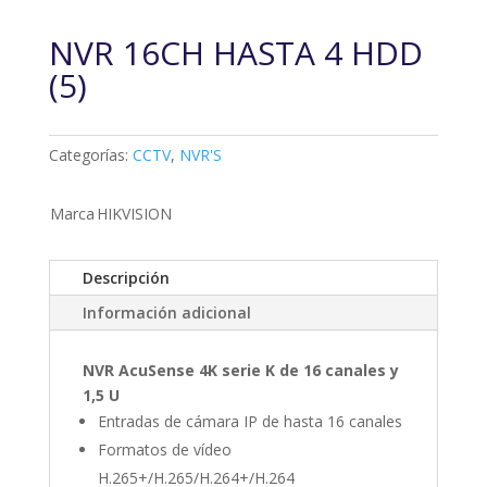
NVR 16CH HASTA 4 HDD
(5)
Categorías:
CCTV
,
NVR'S
Marca
HIKVISION
Descripción
Información adicional
NVR AcuSense 4K serie K de 16 canales y
1,5 U
Entradas de cámara IP de hasta 16 canales
Formatos de vídeo
H.265+/H.265/H.264+/H.264