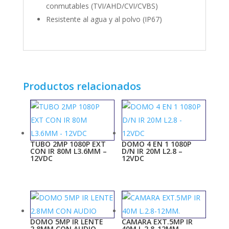
conmutables (TVI/AHD/CVI/CVBS)
Resistente al agua y al polvo (IP67)
Productos relacionados
TUBO 2MP 1080P EXT
DOMO 4 EN 1 1080P
CON IR 80M L3.6MM –
D/N IR 20M L2.8 –
12VDC
12VDC
DOMO 5MP IR LENTE
CAMARA EXT.5MP IR
2.8MM CON AUDIO
40M L.2.8-12MM.