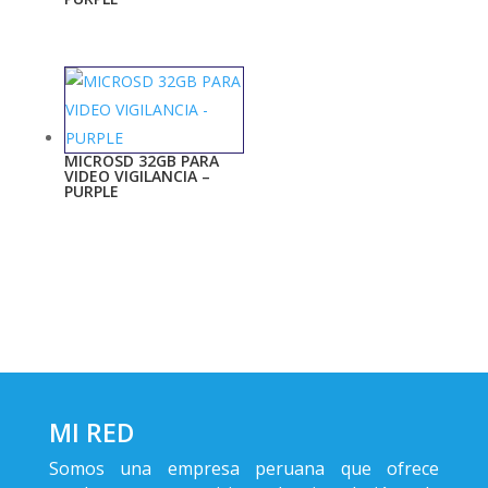
MICROSD 32GB PARA
VIDEO VIGILANCIA –
PURPLE
MI RED
Somos una empresa peruana que ofrece