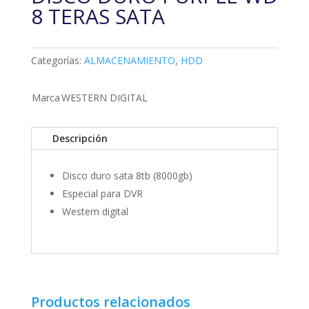
8 TERAS SATA
Categorías:
ALMACENAMIENTO
,
HDD
Marca
WESTERN DIGITAL
Descripción
Disco duro sata 8tb (8000gb)
Especial para DVR
Western digital
Productos relacionados