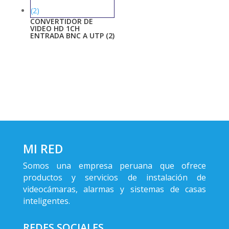
CONVERTIDOR DE
VIDEO HD 1CH
ENTRADA BNC A UTP (2)
MI RED
Somos una empresa peruana que ofrece
productos y servicios de instalación de
videocámaras, alarmas y sistemas de casas
inteligentes.
REDES SOCIALES