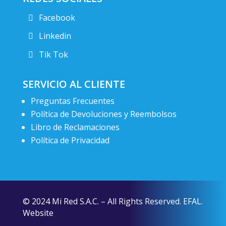
Facebook
Linkedin
Tik Tok
SERVICIO AL CLIENTE
Preguntas Frecuentes
Política de Devoluciones y Reembolsos
Libro de Reclamaciones
Política de Privacidad
© 2024 Mi Red S.A.C. – All Rights Reserved. EFAL.
Website