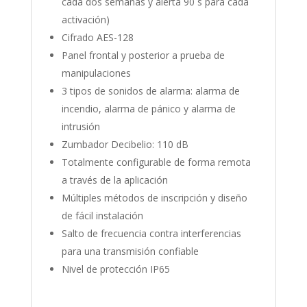
cada dos semanas y alerta 90 s para cada
activación)
Cifrado AES-128
Panel frontal y posterior a prueba de
manipulaciones
3 tipos de sonidos de alarma: alarma de
incendio, alarma de pánico y alarma de
intrusión
Zumbador Decibelio: 110 dB
Totalmente configurable de forma remota
a través de la aplicación
Múltiples métodos de inscripción y diseño
de fácil instalación
Salto de frecuencia contra interferencias
para una transmisión confiable
Nivel de protección IP65