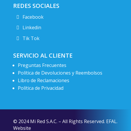
REDES SOCIALES
Facebook
Linkedin
Tik Tok
SERVICIO AL CLIENTE
Preguntas Frecuentes
Política de Devoluciones y Reembolsos
Libro de Reclamaciones
Política de Privacidad
© 2024 Mi Red S.A.C. – All Rights Reserved. EFAL.
Website