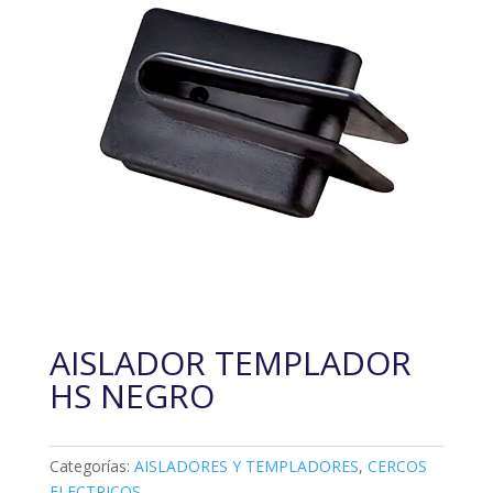
AISLADOR TEMPLADOR
HS NEGRO
Categorías:
AISLADORES Y TEMPLADORES
,
CERCOS
ELECTRICOS