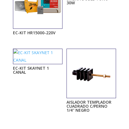
30W
EC-KIT HR15000-220V
EC-KIT SKAYNET 1
CANAL
AISLADOR TEMPLADOR
CUADRADO C/PERNO
1/4″ NEGRO