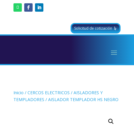
Solicitud de cotización
Inicio
/
CERCOS ELECTRICOS
/
AISLADORES Y
TEMPLADORES
/ AISLADOR TEMPLADOR HS NEGRO